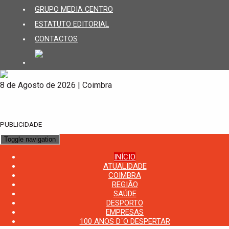
GRUPO MEDIA CENTRO
ESTATUTO EDITORIAL
CONTACTOS
8 de Agosto de 2026 | Coimbra
PUBLICIDADE
Toggle navigation
INÍCIO
ATUALIDADE
COIMBRA
REGIÃO
SAÚDE
DESPORTO
EMPRESAS
100 ANOS D´O DESPERTAR