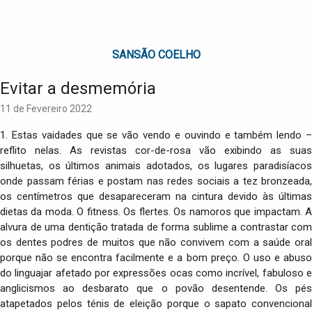
SANSÃO COELHO
Evitar a desmemória
11 de Fevereiro 2022
1. Estas vaidades que se vão vendo e ouvindo e também lendo –
reflito nelas. As revistas cor-de-rosa vão exibindo as suas
silhuetas, os últimos animais adotados, os lugares paradisíacos
onde passam férias e postam nas redes sociais a tez bronzeada,
os centímetros que desapareceram na cintura devido às últimas
dietas da moda. O fitness. Os flertes. Os namoros que impactam. A
alvura de uma dentição tratada de forma sublime a contrastar com
os dentes podres de muitos que não convivem com a saúde oral
porque não se encontra facilmente e a bom preço. O uso e abuso
do linguajar afetado por expressões ocas como incrível, fabuloso e
anglicismos ao desbarato que o povão desentende. Os pés
atapetados pelos ténis de eleição porque o sapato convencional