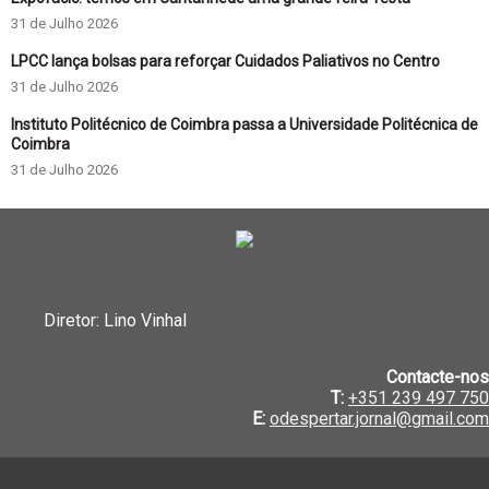
31 de Julho 2026
LPCC lança bolsas para reforçar Cuidados Paliativos no Centro
31 de Julho 2026
Instituto Politécnico de Coimbra passa a Universidade Politécnica de
Coimbra
31 de Julho 2026
Diretor: Lino Vinhal
Contacte-nos
T:
+351 239 497 750
E:
odespertar.jornal@gmail.com