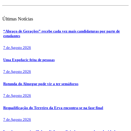
Últimas
Notícias
“Abraço de Gerações” recebe cada vez mais candidaturas por parte de
estudantes
7 de Agosto 2026
Uma Expofacic feita de pessoas
7 de Agosto 2026
Rotunda do Almegue pode vir a ter semáforos
7 de Agosto 2026
Requalificação do Terreiro da Erva encontra-se na fase final
7 de Agosto 2026