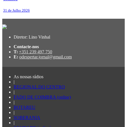
31 de Julho 2026
Diretor: Lino Vinhal
Contacte-nos
T:
+351 239 497 750
E:
odespertar.jornal@gmail.com
As nossas rádios
|
REGIONAL DO CENTRO
|
FADO DE COIMBRA (online)
|
BOTAREU
|
SOBERANIA
|