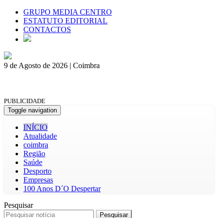
GRUPO MEDIA CENTRO
ESTATUTO EDITORIAL
CONTACTOS
9 de Agosto de 2026 | Coimbra
PUBLICIDADE
Toggle navigation
INÍCIO
Atualidade
coimbra
Região
Saúde
Desporto
Empresas
100 Anos D´O Despertar
Pesquisar
Pesquisar