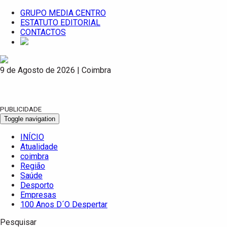
GRUPO MEDIA CENTRO
ESTATUTO EDITORIAL
CONTACTOS
9 de Agosto de 2026 | Coimbra
PUBLICIDADE
Toggle navigation
INÍCIO
Atualidade
coimbra
Região
Saúde
Desporto
Empresas
100 Anos D´O Despertar
Pesquisar