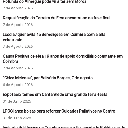
Rotunda do Almegue pode vir a ter semáforos
7 de Agosto 2026
Requalificação do Terreiro da Erva encontra-se na fase final
7 de Agosto 2026
Lusolav quer evita 45 demolições em Coimbra com a alta
velocidade
7 de Agosto 2026
Causa Positiva celebra 19 anos de apoio domiciliário constante em
Coimbra
7 de Agosto 2026
“Chico Melenas”, por Belisário Borges, 7 de agosto
6 de Agosto 2026
Expofacic: temos em Cantanhede uma grande feira-festa
31 de Julho 2026
LPCC lança bolsas para reforçar Cuidados Paliativos no Centro
31 de Julho 2026
Instituto Politécnico de Coimbra passa a Universidade Politécnica de