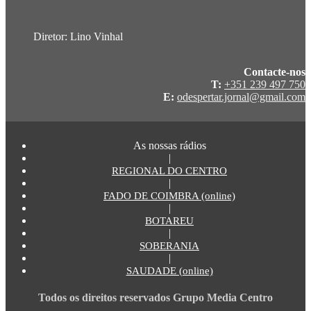
Diretor: Lino Vinhal
Contacte-nos
T:
+351 239 497 750
E:
odespertar.jornal@gmail.com
As nossas rádios
|
REGIONAL DO CENTRO
|
FADO DE COIMBRA (online)
|
BOTAREU
|
SOBERANIA
|
SAUDADE (online)
Todos os direitos reservados Grupo Media Centro