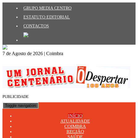
GRUPO MEDIA CENTRO
ESTATUTO EDITORIAL
CONTACTOS
7 de Agosto de 2026 | Coimbra
PUBLICIDADE
Toggle navigation
INÍCIO
ATUALIDADE
COIMBRA
REGIÃO
SAÚDE