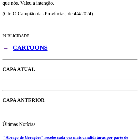
que nós. Valeu a intenção.
(Cfr. O Campião das Províncias, de 4/4/2024)
PUBLICIDADE
→
CARTOONS
CAPA ATUAL
CAPA ANTERIOR
Últimas
Notícias
“Abraço de Gerações” recebe cada vez mais candidaturas por parte de