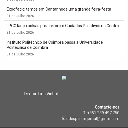
Expofacic: temos em Cantanhede uma grande feira-festa
31 de Julho 2026
LPCC lança bolsas para reforçar Cuidados Paliativos no Centro
31 de Julho 2026
Instituto Politécnico de Coimbra passa a Universidade
Politécnica de Coimbra
31 de Julho 2026
Diretor: Lino Vinhal
Contacte-nos
T:
+351 239 497 750
E:
odespertar.jornal@gmail.com