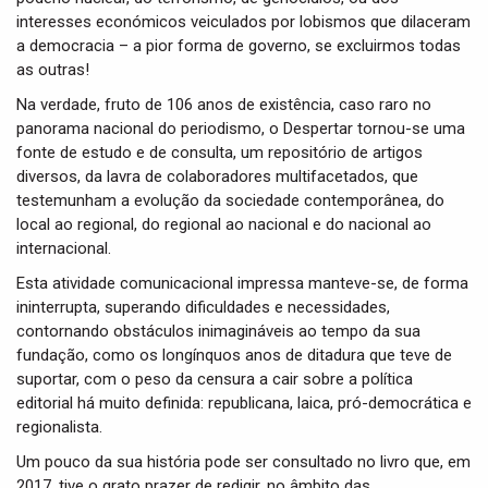
interesses económicos veiculados por lobismos que dilaceram
a democracia – a pior forma de governo, se excluirmos todas
as outras!
Na verdade, fruto de 106 anos de existência, caso raro no
panorama nacional do periodismo, o Despertar tornou-se uma
fonte de estudo e de consulta, um repositório de artigos
diversos, da lavra de colaboradores multifacetados, que
testemunham a evolução da sociedade contemporânea, do
local ao regional, do regional ao nacional e do nacional ao
internacional.
Esta atividade comunicacional impressa manteve-se, de forma
ininterrupta, superando dificuldades e necessidades,
contornando obstáculos inimagináveis ao tempo da sua
fundação, como os longínquos anos de ditadura que teve de
suportar, com o peso da censura a cair sobre a política
editorial há muito definida: republicana, laica, pró-democrática e
regionalista.
Um pouco da sua história pode ser consultado no livro que, em
2017, tive o grato prazer de redigir, no âmbito das