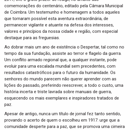
comemorações do centenário, editado pela Câmara Municipal
de Coimbra. Um testemunho e homenagem a todos aqueles
que tornaram possível esta aventura extraordinária, de
permanecer vigilante e atuante na defesa dos interesses,
valores e princípios da nossa cidade e região, com especial
destaque para as freguesias.
Ao dobrar mais um ano de existência o Despertar, tal como no
tempo da sua fundação, assiste ao terror e flagelo da guerra.
Um conflito armado regional que, a qualquer instante, pode
evoluir para uma escalada mundial sem precedentes, com
resultados catastróficos para o futuro da humanidade. Os
senhores do mundo parecem não querer aprender com as
lições do passado, preferindo reescrever, a todo o custo, uma
história incerta e triste lavrada sobre manuais de guerra,
esquecendo os mais exemplares e inspiradores tratados de
paz.
Apesar de antigo, nunca um título de jornal fez tanto sentido,
provando o acerto de quem o escolheu em 1917: urge que a
comunidade desperte para a paz, que se promova uma cimeira