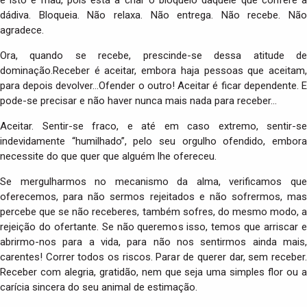
dádiva. Bloqueia. Não relaxa. Não entrega. Não recebe. Não
agradece.
Ora, quando se recebe, prescinde-se dessa atitude de
dominação.Receber é aceitar, embora haja pessoas que aceitam,
para depois devolver…Ofender o outro! Aceitar é ficar dependente. E
pode-se precisar e não haver nunca mais nada para receber…
Aceitar. Sentir-se fraco, e até em caso extremo, sentir-se
indevidamente “humilhado”, pelo seu orgulho ofendido, embora
necessite do que quer que alguém lhe ofereceu.
Se mergulharmos no mecanismo da alma, verificamos que
oferecemos, para não sermos rejeitados e não sofrermos, mas
percebe que se não receberes, também sofres, do mesmo modo, a
rejeição do ofertante. Se não queremos isso, temos que arriscar e
abrirmo-nos para a vida, para não nos sentirmos ainda mais,
carentes! Correr todos os riscos. Parar de querer dar, sem receber.
Receber com alegria, gratidão, nem que seja uma simples flor ou a
carícia sincera do seu animal de estimação.