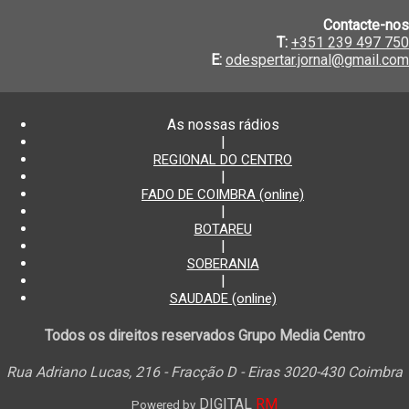
Contacte-nos
T:
+351 239 497 750
E:
odespertar.jornal@gmail.com
As nossas rádios
|
REGIONAL DO CENTRO
|
FADO DE COIMBRA (online)
|
BOTAREU
|
SOBERANIA
|
SAUDADE (online)
Todos os direitos reservados Grupo Media Centro
Rua Adriano Lucas, 216 - Fracção D - Eiras 3020-430 Coimbra
DIGITAL
RM
Powered by