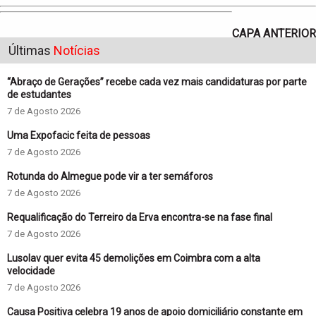
CAPA ANTERIOR
Últimas
Notícias
“Abraço de Gerações” recebe cada vez mais candidaturas por parte
de estudantes
7 de Agosto 2026
Uma Expofacic feita de pessoas
7 de Agosto 2026
Rotunda do Almegue pode vir a ter semáforos
7 de Agosto 2026
Requalificação do Terreiro da Erva encontra-se na fase final
7 de Agosto 2026
Lusolav quer evita 45 demolições em Coimbra com a alta
velocidade
7 de Agosto 2026
Causa Positiva celebra 19 anos de apoio domiciliário constante em