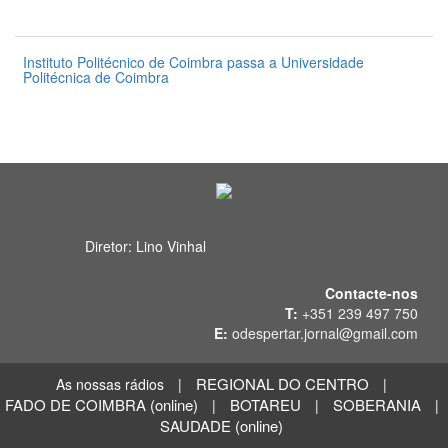
31 de Julho 2026
Instituto Politécnico de Coimbra passa a Universidade
Politécnica de Coimbra
31 de Julho 2026
Diretor: Lino Vinhal
Contacte-nos
T:
+351 239 497 750
E:
odespertar.jornal@gmail.com
REGIONAL DO CENTRO
As nossas rádios
|
|
FADO DE COIMBRA (online)
BOTAREU
SOBERANIA
|
|
|
SAUDADE (online)