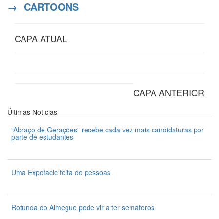
→
CARTOONS
CAPA ATUAL
CAPA ANTERIOR
Últimas
Notícias
“Abraço de Gerações” recebe cada vez mais candidaturas por
parte de estudantes
7 de Agosto 2026
Uma Expofacic feita de pessoas
7 de Agosto 2026
Rotunda do Almegue pode vir a ter semáforos