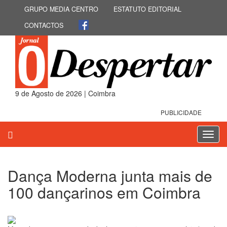
GRUPO MEDIA CENTRO
ESTATUTO EDITORIAL
CONTACTOS
9 de Agosto de 2026 | Coimbra
PUBLICIDADE
Toggl
navig
Dança Moderna junta mais de
100 dançarinos em Coimbra
25 de Outubro 2019