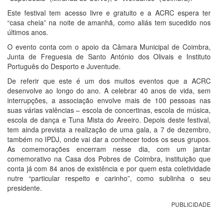
Este festival tem acesso livre e gratuito e a ACRC espera ter
“casa cheia” na noite de amanhã, como aliás tem sucedido nos
últimos anos.
O evento conta com o apoio da Câmara Municipal de Coimbra,
Junta de Freguesia de Santo António dos Olivais e Instituto
Português do Desporto e Juventude.
De referir que este é um dos muitos eventos que a ACRC
desenvolve ao longo do ano. A celebrar 40 anos de vida, sem
interrupções, a associação envolve mais de 100 pessoas nas
suas várias valências – escola de concertinas, escola de música,
escola de dança e Tuna Mista do Areeiro. Depois deste festival,
tem ainda prevista a realização de uma gala, a 7 de dezembro,
também no IPDJ, onde vai dar a conhecer todos os seus grupos.
As comemorações encerram nesse dia, com um jantar
comemorativo na Casa dos Pobres de Coimbra, instituição que
conta já com 84 anos de existência e por quem esta coletividade
nutre “particular respeito e carinho”, como sublinha o seu
presidente.
PUBLICIDADE