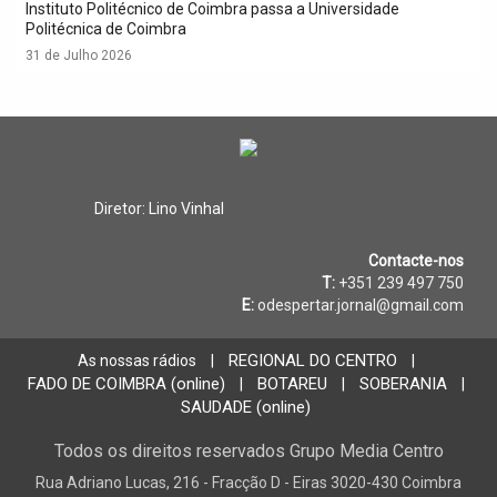
Instituto Politécnico de Coimbra passa a Universidade
Politécnica de Coimbra
31 de Julho 2026
Diretor: Lino Vinhal
Contacte-nos
T:
+351 239 497 750
E:
odespertar.jornal@gmail.com
REGIONAL DO CENTRO
As nossas rádios
|
|
FADO DE COIMBRA (online)
BOTAREU
SOBERANIA
|
|
|
SAUDADE (online)
Todos os direitos reservados Grupo Media Centro
Rua Adriano Lucas, 216 - Fracção D - Eiras 3020-430 Coimbra