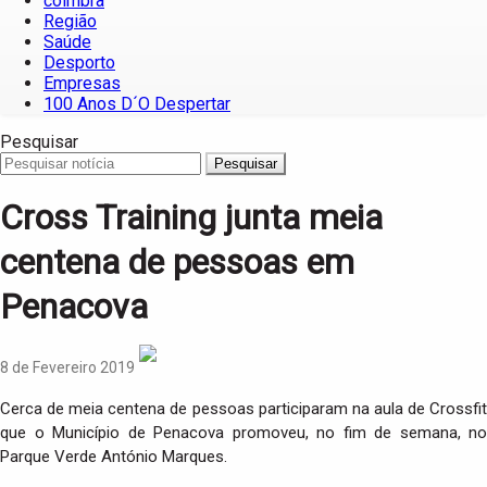
coimbra
Região
Saúde
Desporto
Empresas
100 Anos D´O Despertar
Pesquisar
Pesquisar
Cross Training junta meia
centena de pessoas em
Penacova
8 de Fevereiro 2019
Cerca de meia centena de pessoas participaram na aula de Crossfit
que o Município de Penacova promoveu, no fim de semana, no
Parque Verde António Marques.