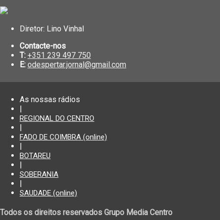
Diretor: Lino Vinhal
Contacte-nos
T:
+351 239 497 750
E:
odespertar.jornal@gmail.com
As nossas rádios
|
REGIONAL DO CENTRO
|
FADO DE COIMBRA (online)
|
BOTAREU
|
SOBERANIA
|
SAUDADE (online)
Todos os direitos reservados Grupo Media Centro