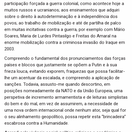
participação forçada a guerra colonial, como acontece hoje a
muitos russos e ucranianos; aos ensinamentos que adquiri
sobre o direito à autodeterminação e à independência dos
povos; ao trabalho de mobilização e até de partilha de palco
em muitas incitativas contra a guerra, por exemplo com Mário
Soares, Maria de Lurdes Pintasilgo e Freitas do Amaral na
enorme mobilização contra a criminosa invasão do Iraque em
2003.
Compreendo o fundamental dos pronunciamentos das forças
países e blocos que justamente se opõem a Putin e à sua
frieza louca, evitando exporem, fraquezas que possa facilitar-
lhe um acentuar da escalada, e compreendo a aplicação de
sanções. Todavia, assusto-me quando descortino, em
posições nomeadamente da NATO e da União Europeia, uma
perspetiva de incremento armamentista e de leituras simplistas
do bem e do mal, em vez de assumirem, a necessidade de
uma nova ordem internacional onde nenhum ator, seja qual for
o seu alinhamento geopolítico, possa repetir esta “brincadeira”
escabrosa contra a Humanidade.