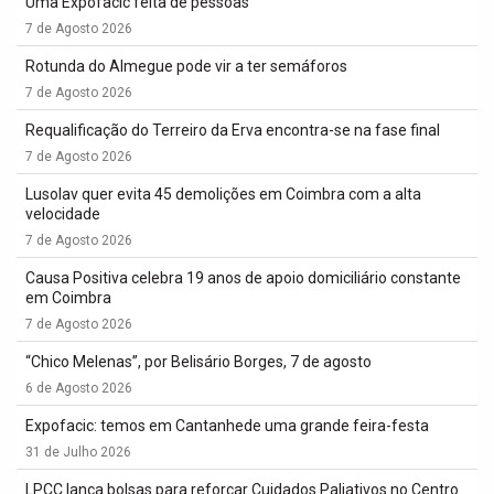
Uma Expofacic feita de pessoas
7 de Agosto 2026
Rotunda do Almegue pode vir a ter semáforos
7 de Agosto 2026
Requalificação do Terreiro da Erva encontra-se na fase final
7 de Agosto 2026
Lusolav quer evita 45 demolições em Coimbra com a alta
velocidade
7 de Agosto 2026
Causa Positiva celebra 19 anos de apoio domiciliário constante
em Coimbra
7 de Agosto 2026
“Chico Melenas”, por Belisário Borges, 7 de agosto
6 de Agosto 2026
Expofacic: temos em Cantanhede uma grande feira-festa
31 de Julho 2026
LPCC lança bolsas para reforçar Cuidados Paliativos no Centro