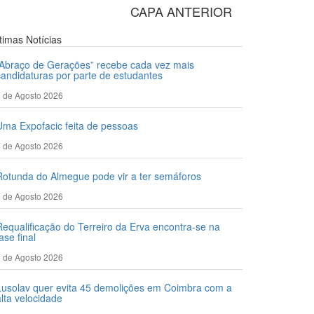
CAPA ANTERIOR
ltimas
Notícias
“Abraço de Gerações” recebe cada vez mais
candidaturas por parte de estudantes
 de Agosto 2026
Uma Expofacic feita de pessoas
 de Agosto 2026
Rotunda do Almegue pode vir a ter semáforos
 de Agosto 2026
Requalificação do Terreiro da Erva encontra-se na
ase final
 de Agosto 2026
Lusolav quer evita 45 demolições em Coimbra com a
alta velocidade