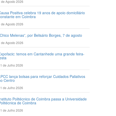
 de Agosto 2026
Causa Positiva celebra 19 anos de apoio domiciliário
constante em Coimbra
 de Agosto 2026
“Chico Melenas”, por Belisário Borges, 7 de agosto
 de Agosto 2026
Expofacic: temos em Cantanhede uma grande feira-
festa
1 de Julho 2026
LPCC lança bolsas para reforçar Cuidados Paliativos
no Centro
1 de Julho 2026
Instituto Politécnico de Coimbra passa a Universidade
Politécnica de Coimbra
1 de Julho 2026