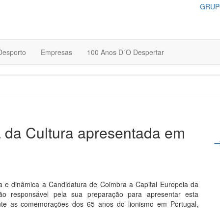
GRUP
Desporto
Empresas
100 Anos D´O Despertar
a da Cultura apresentada em
a e dinâmica a Candidatura de Coimbra a Capital Europeia da
ão responsável pela sua preparação para apresentar esta
ante as comemorações dos 65 anos do lionismo em Portugal,