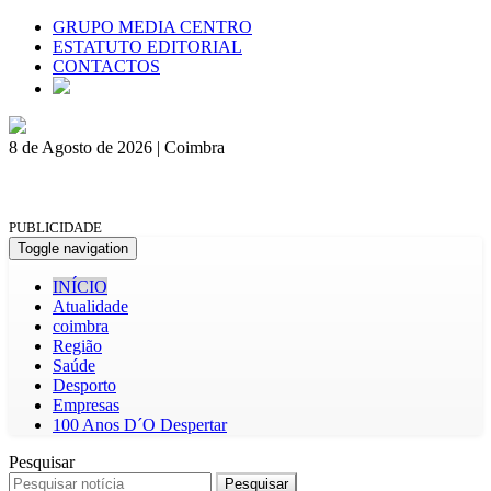
GRUPO MEDIA CENTRO
ESTATUTO EDITORIAL
CONTACTOS
8 de Agosto de 2026 | Coimbra
PUBLICIDADE
Toggle navigation
INÍCIO
Atualidade
coimbra
Região
Saúde
Desporto
Empresas
100 Anos D´O Despertar
Pesquisar
Pesquisar