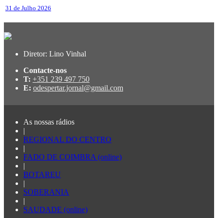
31 de Julho 2026
Diretor: Lino Vinhal
Contacte-nos
T:
+351 239 497 750
E:
odespertar.jornal@gmail.com
As nossas rádios
|
REGIONAL DO CENTRO
|
FADO DE COIMBRA (online)
|
BOTAREU
|
SOBERANIA
|
SAUDADE (online)