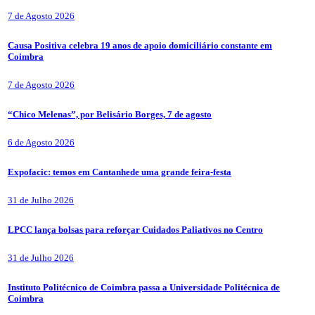
7 de Agosto 2026
Causa Positiva celebra 19 anos de apoio domiciliário constante em
Coimbra
7 de Agosto 2026
“Chico Melenas”, por Belisário Borges, 7 de agosto
6 de Agosto 2026
Expofacic: temos em Cantanhede uma grande feira-festa
31 de Julho 2026
LPCC lança bolsas para reforçar Cuidados Paliativos no Centro
31 de Julho 2026
Instituto Politécnico de Coimbra passa a Universidade Politécnica de
Coimbra