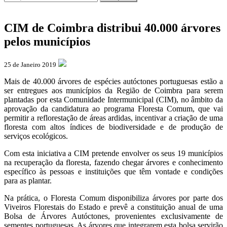
CIM de Coimbra distribui 40.000 árvores
pelos municípios
25 de Janeiro 2019
Mais de 40.000 árvores de espécies autóctones portuguesas estão a
ser entregues aos municípios da Região de Coimbra para serem
plantadas por esta Comunidade Intermunicipal (CIM), no âmbito da
aprovação da candidatura ao programa Floresta Comum, que vai
permitir a reflorestação de áreas ardidas, incentivar a criação de uma
floresta com altos índices de biodiversidade e de produção de
serviços ecológicos.
Com esta iniciativa a CIM pretende envolver os seus 19 municípios
na recuperação da floresta, fazendo chegar árvores e conhecimento
específico às pessoas e instituições que têm vontade e condições
para as plantar.
Na prática, o Floresta Comum disponibiliza árvores por parte dos
Viveiros Florestais do Estado e prevê a constituição anual de uma
Bolsa de Árvores Autóctones, provenientes exclusivamente de
sementes portuguesas. As árvores que integrarem esta bolsa servirão