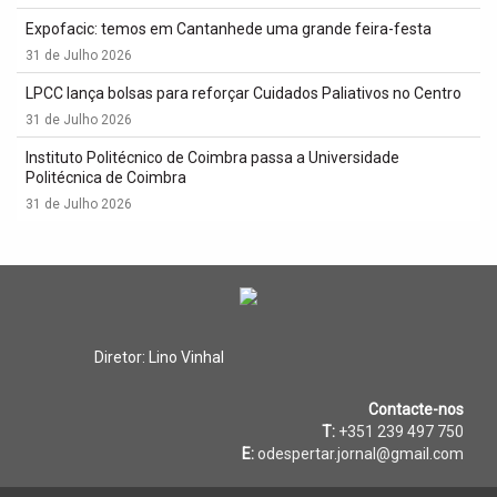
Expofacic: temos em Cantanhede uma grande feira-festa
31 de Julho 2026
LPCC lança bolsas para reforçar Cuidados Paliativos no Centro
31 de Julho 2026
Instituto Politécnico de Coimbra passa a Universidade
Politécnica de Coimbra
31 de Julho 2026
Diretor: Lino Vinhal
Contacte-nos
T:
+351 239 497 750
E:
odespertar.jornal@gmail.com