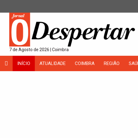
7 de Agosto de 2026 | Coimbra
INÍCIO
ATUALIDADE
COIMBRA
REGIÃO
SAÚ