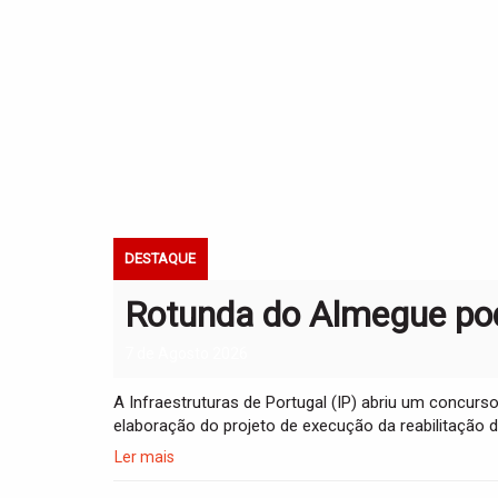
DESTAQUE
Rotunda do Almegue pod
7 de Agosto 2026
A Infraestruturas de Portugal (IP) abriu um concurs
elaboração do projeto de execução da reabilitação 
Ler mais