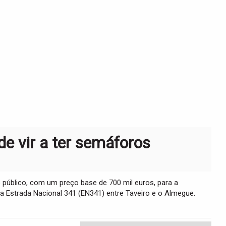
e vir a ter semáforos
o público, com um preço base de 700 mil euros, para a
da Estrada Nacional 341 (EN341) entre Taveiro e o Almegue.