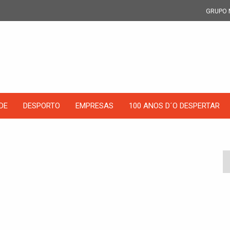
GRUPO 
DE
DESPORTO
EMPRESAS
100 ANOS D´O DESPERTAR