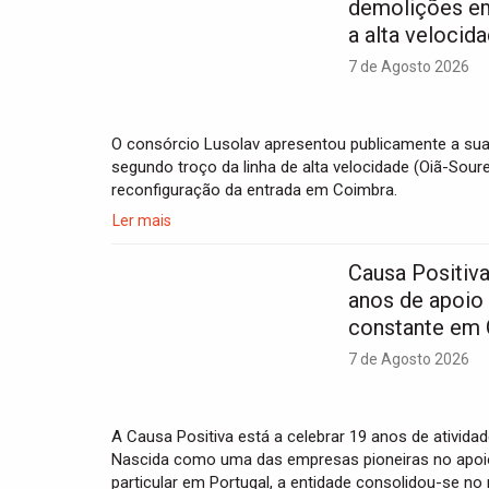
demolições e
a alta velocid
7 de Agosto 2026
O consórcio Lusolav apresentou publicamente a sua
segundo troço da linha de alta velocidade (Oiã-Sour
reconfiguração da entrada em Coimbra.
Ler mais
Causa Positiva
anos de apoio 
constante em
7 de Agosto 2026
A Causa Positiva está a celebrar 19 anos de ativid
Nascida como uma das empresas pioneiras no apoio
particular em Portugal, a entidade consolidou-se no