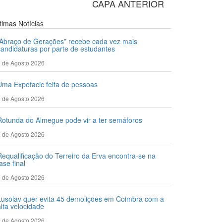
CAPA ANTERIOR
ltimas
Notícias
“Abraço de Gerações” recebe cada vez mais
candidaturas por parte de estudantes
 de Agosto 2026
Uma Expofacic feita de pessoas
 de Agosto 2026
Rotunda do Almegue pode vir a ter semáforos
 de Agosto 2026
Requalificação do Terreiro da Erva encontra-se na
ase final
 de Agosto 2026
Lusolav quer evita 45 demolições em Coimbra com a
alta velocidade
 de Agosto 2026