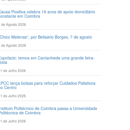
Causa Positiva celebra 19 anos de apoio domiciliário
constante em Coimbra
 de Agosto 2026
“Chico Melenas”, por Belisário Borges, 7 de agosto
 de Agosto 2026
Expofacic: temos em Cantanhede uma grande feira-
festa
1 de Julho 2026
LPCC lança bolsas para reforçar Cuidados Paliativos
no Centro
1 de Julho 2026
Instituto Politécnico de Coimbra passa a Universidade
Politécnica de Coimbra
1 de Julho 2026