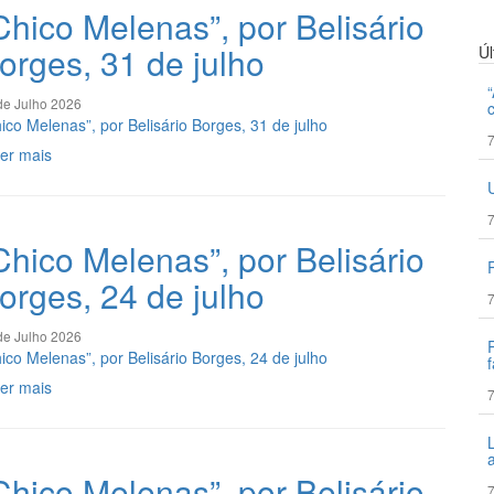
Chico Melenas”, por Belisário
orges, 31 de julho
Ú
de Julho 2026
ico Melenas”, por Belisário Borges, 31 de julho
7
er mais
7
Chico Melenas”, por Belisário
orges, 24 de julho
7
de Julho 2026
ico Melenas”, por Belisário Borges, 24 de julho
f
er mais
7
Chico Melenas”, por Belisário
7