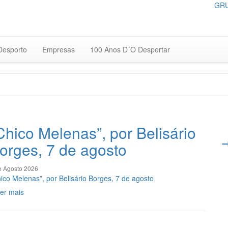
GRU
Desporto
Empresas
100 Anos D´O Despertar
Chico Melenas”, por Belisário
orges, 7 de agosto
e Agosto 2026
ico Melenas”, por Belisário Borges, 7 de agosto
er mais