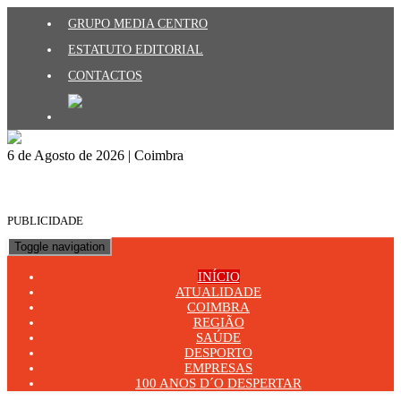
GRUPO MEDIA CENTRO
ESTATUTO EDITORIAL
CONTACTOS
6 de Agosto de 2026 | Coimbra
PUBLICIDADE
Toggle navigation
INÍCIO
ATUALIDADE
COIMBRA
REGIÃO
SAÚDE
DESPORTO
EMPRESAS
100 ANOS D´O DESPERTAR