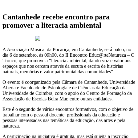
Cantanhede recebe encontro para
promover a literacia ambiental
11 de Agosto 2023
A Associação Musical da Pocariça, em Cantanhede, será palco, no
dia 6 de setembro, às 09h00, do II Encontro Educ@rteNatureza – O
Tronco, que promove a “literacia ambiental, dando voz e valor aos
espaços que nos cercam através da escuta e escrita de histórias
naturais, memórias e valor patrimonial das comunidades”.
O evento é coorganizado pela Câmara de Cantanhede, Universidade
Aberta e Faculdade de Psicologia e de Ciências da Educação da
Universidade de Coimbra, com o apoio do Centro de Formação da
Associação de Escolas Beira Mar, entre outras entidades.
Este é o segundo de vários encontros formativos, com o objetivo de
trabalhar com o pessoal docente, profissionais da educação e
pessoas interessadas nas temáticas da educação, das artes e pela
natureza.
A participação na iniciativa é gratuita, mas está sujeita a inscrição