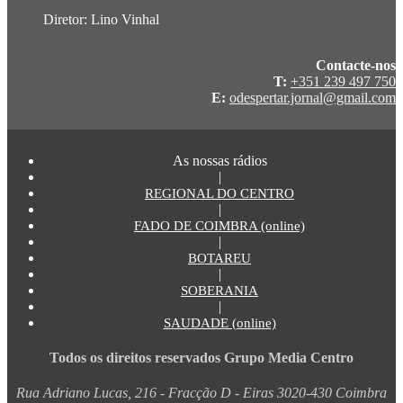
Diretor: Lino Vinhal
Contacte-nos
T:
+351 239 497 750
E:
odespertar.jornal@gmail.com
As nossas rádios
|
REGIONAL DO CENTRO
|
FADO DE COIMBRA (online)
|
BOTAREU
|
SOBERANIA
|
SAUDADE (online)
Todos os direitos reservados Grupo Media Centro
Rua Adriano Lucas, 216 - Fracção D - Eiras 3020-430 Coimbra