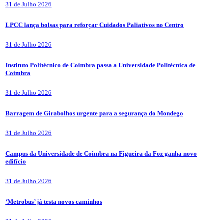
31 de Julho 2026
LPCC lança bolsas para reforçar Cuidados Paliativos no Centro
31 de Julho 2026
Instituto Politécnico de Coimbra passa a Universidade Politécnica de
Coimbra
31 de Julho 2026
Barragem de Girabolhos urgente para a segurança do Mondego
31 de Julho 2026
Campus da Universidade de Coimbra na Figueira da Foz ganha novo
edifício
31 de Julho 2026
‘Metrobus’ já testa novos caminhos