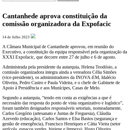
Cantanhede aprova constituição da
comissão organizadora da Expofacic
14 de Julho 2023
A Câmara Municipal de Cantanhede aprovou, em reunião do
Executivo, a constituição da equipa responsável pela organização da
XXXI Expofacic, que decorre entre 27 de julho e 6 de agosto.
Administrada pela presidente da autarquia, Helena Teodósio, a
comissão organizadora integra ainda a vereadora Célia Simões
(vice-presidente), os administradores da INOVA-EM, Idalécio
Oliveira, Pedro Castro e Paula Videira, e o chefe de Gabinete de
Apoio à Presidência e aos Munícipes, Casas de Melo.
Segundo a autarquia, “tendo em conta as exigências a que é
necessário dar resposta do ponto de vista organizativo e logístico”,
foram também designados responsáveis setoriais, nomeadamente,
Carlos Gregório (artesanato e Juntas de Freguesia), Cláudia
Azevedo (educação), Carlos Santos e Elsa Bastos (segurança e
gestão de emergência), Francisco Henriques e Cátia Vieira (setor
agrícola, espaços verdes, higiene e limpeza), Hugo Oliveira