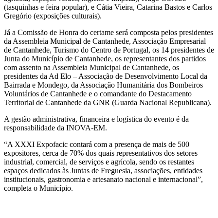
(tasquinhas e feira popular), e Cátia Vieira, Catarina Bastos e Carlos
Gregório (exposições culturais).
Já a Comissão de Honra do certame será composta pelos presidentes
da Assembleia Municipal de Cantanhede, Associação Empresarial
de Cantanhede, Turismo do Centro de Portugal, os 14 presidentes de
Junta do Município de Cantanhede, os representantes dos partidos
com assento na Assembleia Municipal de Cantanhede, os
presidentes da Ad Elo – Associação de Desenvolvimento Local da
Bairrada e Mondego, da Associação Humanitária dos Bombeiros
Voluntários de Cantanhede e o comandante do Destacamento
Territorial de Cantanhede da GNR (Guarda Nacional Republicana).
A gestão administrativa, financeira e logística do evento é da
responsabilidade da INOVA-EM.
“A XXXI Expofacic contará com a presença de mais de 500
expositores, cerca de 70% dos quais representativos dos setores
industrial, comercial, de serviços e agrícola, sendo os restantes
espaços dedicados às Juntas de Freguesia, associações, entidades
institucionais, gastronomia e artesanato nacional e internacional”,
completa o Município.