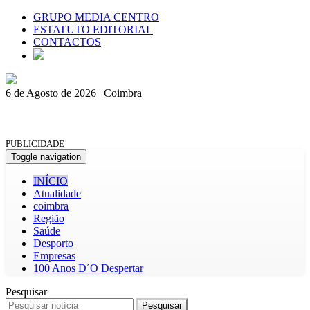
GRUPO MEDIA CENTRO
ESTATUTO EDITORIAL
CONTACTOS
6 de Agosto de 2026 | Coimbra
PUBLICIDADE
Toggle navigation
INÍCIO
Atualidade
coimbra
Região
Saúde
Desporto
Empresas
100 Anos D´O Despertar
Pesquisar
Pesquisar