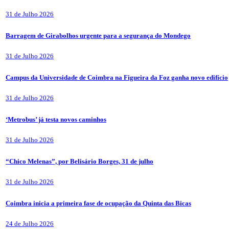
31 de Julho 2026
Barragem de Girabolhos urgente para a segurança do Mondego
31 de Julho 2026
Campus da Universidade de Coimbra na Figueira da Foz ganha novo edifício
31 de Julho 2026
‘Metrobus’ já testa novos caminhos
31 de Julho 2026
“Chico Melenas”, por Belisário Borges, 31 de julho
31 de Julho 2026
Coimbra inicia a primeira fase de ocupação da Quinta das Bicas
24 de Julho 2026