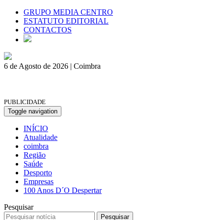
GRUPO MEDIA CENTRO
ESTATUTO EDITORIAL
CONTACTOS
6 de Agosto de 2026 | Coimbra
PUBLICIDADE
Toggle navigation
INÍCIO
Atualidade
coimbra
Região
Saúde
Desporto
Empresas
100 Anos D´O Despertar
Pesquisar
Pesquisar