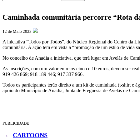
Caminhada comunitária percorre “Rota da
12 de Maio 2023
A iniciativa “Todos por Todos”, do Núcleo Regional do Centro da Li
comunitária. A ação tem em vista a “promoção de um estilo de vida sa
No concelho de Anadia a iniciativa, que terá lugar em Avelãs de Cam
As inscrições, com um valor entre os cinco e 10 euros, devem ser re
919 426 869; 918 189 446; 917 337 966.
Todos os participantes terão direito a um kit de caminhada (t-shirt 
apoio do Município de Anadia, Junta de Freguesia de Avelãs de Cam
PUBLICIDADE
→
CARTOONS