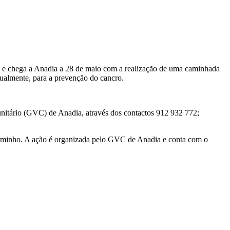
ro e chega a Anadia a 28 de maio com a realização de uma caminhada
gualmente, para a prevenção do cancro.
unitário (GVC) de Anadia, através dos contactos 912 932 772;
e Caminho. A ação é organizada pelo GVC de Anadia e conta com o