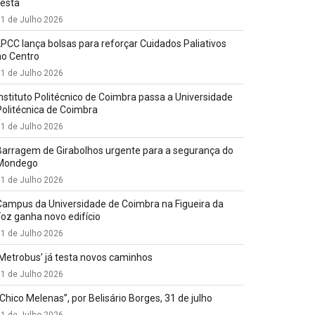
festa
1 de Julho 2026
LPCC lança bolsas para reforçar Cuidados Paliativos
no Centro
1 de Julho 2026
Instituto Politécnico de Coimbra passa a Universidade
Politécnica de Coimbra
1 de Julho 2026
Barragem de Girabolhos urgente para a segurança do
Mondego
1 de Julho 2026
Campus da Universidade de Coimbra na Figueira da
Foz ganha novo edifício
1 de Julho 2026
‘Metrobus’ já testa novos caminhos
1 de Julho 2026
“Chico Melenas”, por Belisário Borges, 31 de julho
1 de Julho 2026