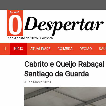
7 de Agosto de 2026 | Coimbra
INÍCIO
ATUALIDADE
COIMBRA
REGIÃO
SAÚ
Cabrito e Queijo Rabaça
Santiago da Guarda
31 de Março 2023