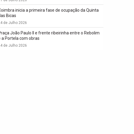
Coimbra inicia a primeira fase de ocupação da Quinta
das Bicas
4 de Julho 2026
Praça João Paulo II e frente ribeirinha entre o Rebolim
e a Portela com obras
4 de Julho 2026