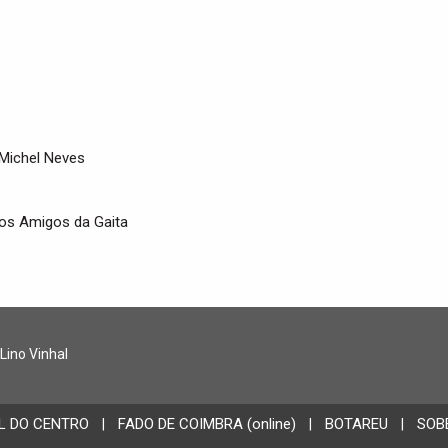
Michel Neves
os Amigos da Gaita
 Lino Vinhal
L DO CENTRO
FADO DE COIMBRA (online)
BOTAREU
SOB
|
|
|