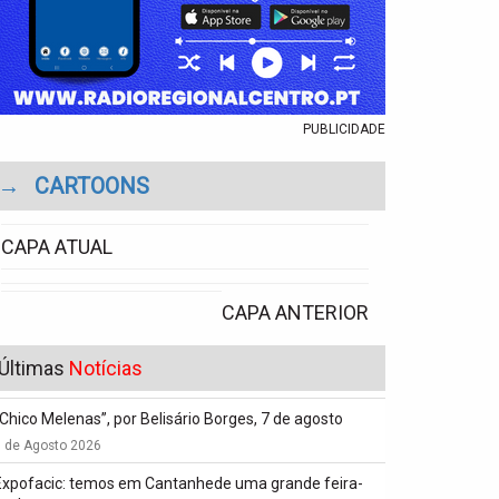
PUBLICIDADE
→
CARTOONS
CAPA ATUAL
CAPA ANTERIOR
Últimas
Notícias
“Chico Melenas”, por Belisário Borges, 7 de agosto
6 de Agosto 2026
Expofacic: temos em Cantanhede uma grande feira-