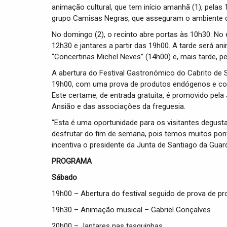
animação cultural, que tem início amanhã (1), pela
grupo Camisas Negras, que asseguram o ambiente de
No domingo (2), o recinto abre portas às 10h30. No
12h30 e jantares a partir das 19h00. A tarde será
“Concertinas Michel Neves” (14h00) e, mais tarde, pe
A abertura do Festival Gastronómico do Cabrito de 
19h00, com uma prova de produtos endógenos e com 
Este certame, de entrada gratuita, é promovido pela
Ansião e das associações da freguesia.
“Esta é uma oportunidade para os visitantes degust
desfrutar do fim de semana, pois temos muitos pont
incentiva o presidente da Junta de Santiago da Guar
PROGRAMA
Sábado
19h00 – Abertura do festival seguido de prova de 
19h30 – Animação musical – Gabriel Gonçalves
20h00 – Jantares nas tasquinhas