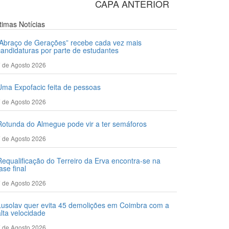
CAPA ANTERIOR
ltimas
Notícias
“Abraço de Gerações” recebe cada vez mais
candidaturas por parte de estudantes
 de Agosto 2026
Uma Expofacic feita de pessoas
 de Agosto 2026
Rotunda do Almegue pode vir a ter semáforos
 de Agosto 2026
Requalificação do Terreiro da Erva encontra-se na
ase final
 de Agosto 2026
Lusolav quer evita 45 demolições em Coimbra com a
alta velocidade
 de Agosto 2026