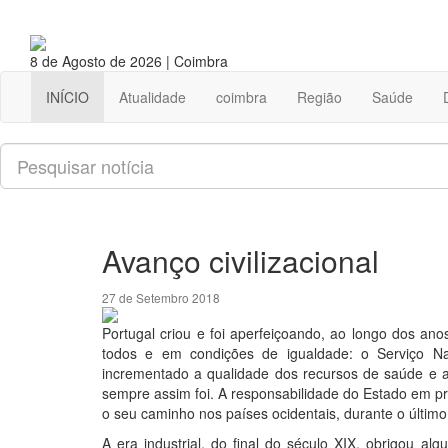
8 de Agosto de 2026 | Coimbra
INÍCIO
Atualidade
coimbra
Região
Saúde
Pesquisar
Avanço civilizacional
27 de Setembro 2018
Portugal criou e foi aperfeiçoando, ao longo dos ano
todos e em condições de igualdade: o Serviço N
incrementado a qualidade dos recursos de saúde e 
sempre assim foi. A responsabilidade do Estado em p
o seu caminho nos países ocidentais, durante o último
A era industrial, do final do século XIX, obrigou 