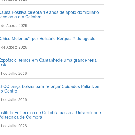
Causa Positiva celebra 19 anos de apoio domiciliário
constante em Coimbra
 de Agosto 2026
“Chico Melenas”, por Belisário Borges, 7 de agosto
 de Agosto 2026
Expofacic: temos em Cantanhede uma grande feira-
festa
1 de Julho 2026
LPCC lança bolsas para reforçar Cuidados Paliativos
no Centro
1 de Julho 2026
Instituto Politécnico de Coimbra passa a Universidade
Politécnica de Coimbra
1 de Julho 2026