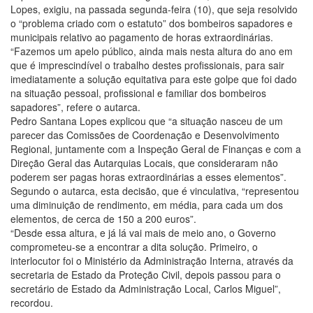
Lopes, exigiu, na passada segunda-feira (10), que seja resolvido
o “problema criado com o estatuto” dos bombeiros sapadores e
municipais relativo ao pagamento de horas extraordinárias.
“Fazemos um apelo público, ainda mais nesta altura do ano em
que é imprescindível o trabalho destes profissionais, para sair
imediatamente a solução equitativa para este golpe que foi dado
na situação pessoal, profissional e familiar dos bombeiros
sapadores”, refere o autarca.
Pedro Santana Lopes explicou que “a situação nasceu de um
parecer das Comissões de Coordenação e Desenvolvimento
Regional, juntamente com a Inspeção Geral de Finanças e com a
Direção Geral das Autarquias Locais, que consideraram não
poderem ser pagas horas extraordinárias a esses elementos”.
Segundo o autarca, esta decisão, que é vinculativa, “representou
uma diminuição de rendimento, em média, para cada um dos
elementos, de cerca de 150 a 200 euros”.
“Desde essa altura, e já lá vai mais de meio ano, o Governo
comprometeu-se a encontrar a dita solução. Primeiro, o
interlocutor foi o Ministério da Administração Interna, através da
secretaria de Estado da Proteção Civil, depois passou para o
secretário de Estado da Administração Local, Carlos Miguel”,
recordou.