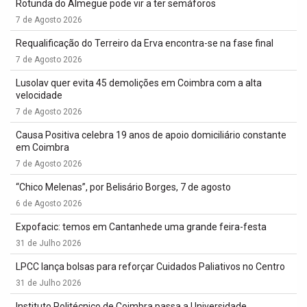
Rotunda do Almegue pode vir a ter semáforos
7 de Agosto 2026
Requalificação do Terreiro da Erva encontra-se na fase final
7 de Agosto 2026
Lusolav quer evita 45 demolições em Coimbra com a alta
velocidade
7 de Agosto 2026
Causa Positiva celebra 19 anos de apoio domiciliário constante
em Coimbra
7 de Agosto 2026
“Chico Melenas”, por Belisário Borges, 7 de agosto
6 de Agosto 2026
Expofacic: temos em Cantanhede uma grande feira-festa
31 de Julho 2026
LPCC lança bolsas para reforçar Cuidados Paliativos no Centro
31 de Julho 2026
Instituto Politécnico de Coimbra passa a Universidade