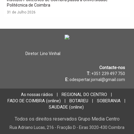
Politécnica de Coimbra
31 de Julho 2026
Diretor: Lino Vinhal
Contacte-nos
T:
+351 239 497 750
E:
odespertar.jornal@gmail.com
REGIONAL DO CENTRO
As nossas rádios
|
|
FADO DE COIMBRA (online)
BOTAREU
SOBERANIA
|
|
|
SAUDADE (online)
Todos os direitos reservados Grupo Media Centro
Rua Adriano Lucas, 216 - Fracção D - Eiras 3020-430 Coimbra