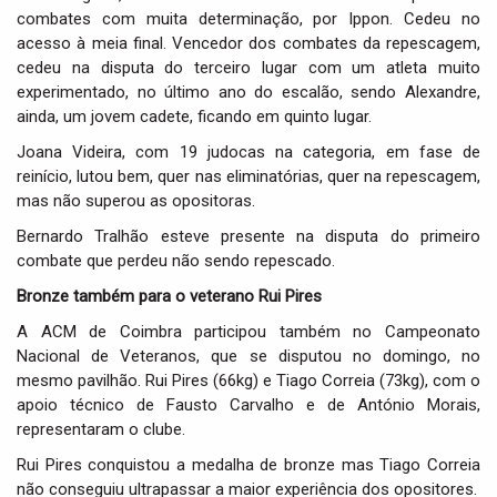
combates com muita determinação, por Ippon. Cedeu no
acesso à meia final. Vencedor dos combates da repescagem,
cedeu na disputa do terceiro lugar com um atleta muito
experimentado, no último ano do escalão, sendo Alexandre,
ainda, um jovem cadete, ficando em quinto lugar.
Joana Videira, com 19 judocas na categoria, em fase de
reinício, lutou bem, quer nas eliminatórias, quer na repescagem,
mas não superou as opositoras.
Bernardo Tralhão esteve presente na disputa do primeiro
combate que perdeu não sendo repescado.
Bronze também para o veterano Rui Pires
A ACM de Coimbra participou também no Campeonato
Nacional de Veteranos, que se disputou no domingo, no
mesmo pavilhão. Rui Pires (66kg) e Tiago Correia (73kg), com o
apoio técnico de Fausto Carvalho e de António Morais,
representaram o clube.
Rui Pires conquistou a medalha de bronze mas Tiago Correia
não conseguiu ultrapassar a maior experiência dos opositores.