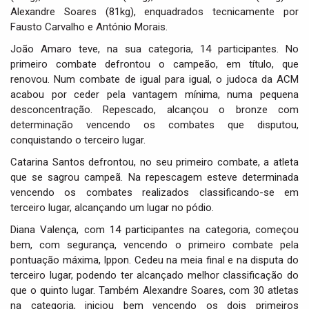
Alexandre Soares (81kg), enquadrados tecnicamente por
Fausto Carvalho e António Morais.
João Amaro teve, na sua categoria, 14 participantes. No
primeiro combate defrontou o campeão, em título, que
renovou. Num combate de igual para igual, o judoca da ACM
acabou por ceder pela vantagem mínima, numa pequena
desconcentração. Repescado, alcançou o bronze com
determinação vencendo os combates que disputou,
conquistando o terceiro lugar.
Catarina Santos defrontou, no seu primeiro combate, a atleta
que se sagrou campeã. Na repescagem esteve determinada
vencendo os combates realizados classificando-se em
terceiro lugar, alcançando um lugar no pódio.
Diana Valença, com 14 participantes na categoria, começou
bem, com segurança, vencendo o primeiro combate pela
pontuação máxima, Ippon. Cedeu na meia final e na disputa do
terceiro lugar, podendo ter alcançado melhor classificação do
que o quinto lugar. Também Alexandre Soares, com 30 atletas
na categoria, iniciou bem vencendo os dois primeiros