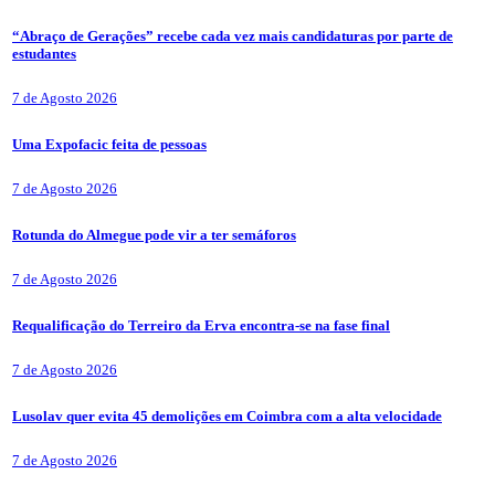
“Abraço de Gerações” recebe cada vez mais candidaturas por parte de
estudantes
7 de Agosto 2026
Uma Expofacic feita de pessoas
7 de Agosto 2026
Rotunda do Almegue pode vir a ter semáforos
7 de Agosto 2026
Requalificação do Terreiro da Erva encontra-se na fase final
7 de Agosto 2026
Lusolav quer evita 45 demolições em Coimbra com a alta velocidade
7 de Agosto 2026