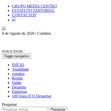
GRUPO MEDIA CENTRO
ESTATUTO EDITORIAL
CONTACTOS
8 de Agosto de 2026 | Coimbra
PUBLICIDADE
Toggle navigation
INÍCIO
Atualidade
coimbra
Região
Saúde
Desporto
Empresas
100 Anos D´O Despertar
Pesquisar
Pesquisar