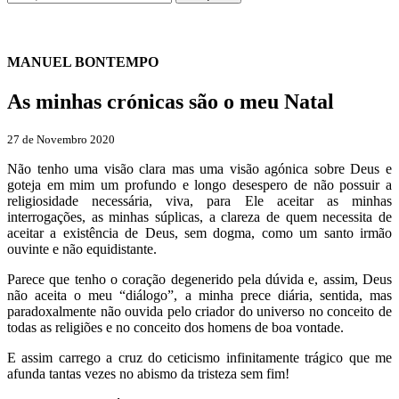
MANUEL BONTEMPO
As minhas crónicas são o meu Natal
27 de Novembro 2020
Não tenho uma visão clara mas uma visão agónica sobre Deus e
goteja em mim um profundo e longo desespero de não possuir a
religiosidade necessária, viva, para Ele aceitar as minhas
interrogações, as minhas súplicas, a clareza de quem necessita de
aceitar a existência de Deus, sem dogma, como um santo irmão
ouvinte e não equidistante.
Parece que tenho o coração degenerido pela dúvida e, assim, Deus
não aceita o meu “diálogo”, a minha prece diária, sentida, mas
paradoxalmente não ouvida pelo criador do universo no conceito de
todas as religiões e no conceito dos homens de boa vontade.
E assim carrego a cruz do ceticismo infinitamente trágico que me
afunda tantas vezes no abismo da tristeza sem fim!