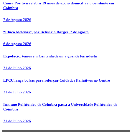
Causa Positiva celebra 19 anos de apoio domiciliário constante em
Coimbra
7 de Agosto 2026
“Chico Melenas”, por Belisário Borges, 7 de agosto
6 de Agosto 2026
Expofacic: temos em Cantanhede uma grande feira-festa
31 de Julho 2026
LPCC lança bolsas para reforçar Cuidados Paliativos no Centro
31 de Julho 2026
Instituto Politécnico de Coimbra passa a Universidade Politécnica de
Coimbra
31 de Julho 2026