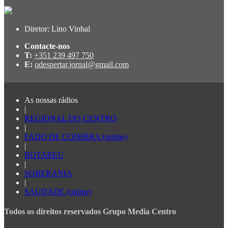
Diretor: Lino Vinhal
Contacte-nos
T:
+351 239 497 750
E:
odespertar.jornal@gmail.com
As nossas rádios
|
REGIONAL DO CENTRO
|
FADO DE COIMBRA (online)
|
BOTAREU
|
SOBERANIA
|
SAUDADE (online)
Todos os direitos reservados Grupo Media Centro