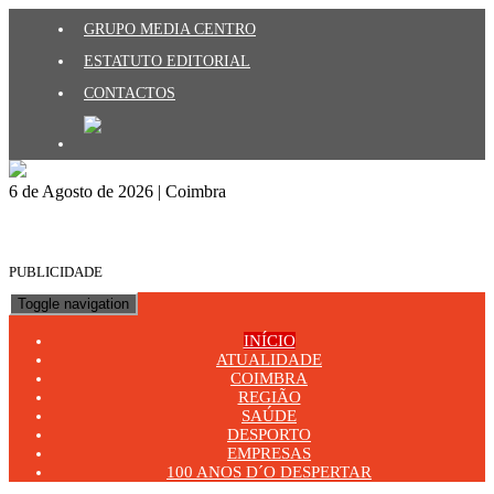
GRUPO MEDIA CENTRO
ESTATUTO EDITORIAL
CONTACTOS
6 de Agosto de 2026 | Coimbra
PUBLICIDADE
Toggle navigation
INÍCIO
ATUALIDADE
COIMBRA
REGIÃO
SAÚDE
DESPORTO
EMPRESAS
100 ANOS D´O DESPERTAR