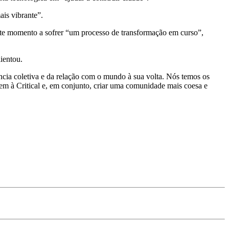
ais vibrante”.
ste momento a sofrer “um processo de transformação em curso”,
ientou.
ência coletiva e da relação com o mundo à sua volta. Nós temos os
rem à Critical e, em conjunto, criar uma comunidade mais coesa e