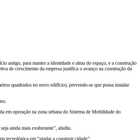
io antigo, para manter a identidade e alma do espaço, e a construção
tiva de crescimento da empresa justifica o avanço na construção da
etros quadrados no novo edifício), prevendo-se que possa instalar
ano.
trada em operação na zona urbana do Sistema de Mobilidade do
seja ainda mais exuberante”, aludiu.
a tecnológica em “ajudar a construir cidade”.