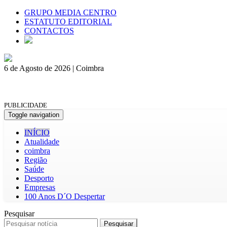
GRUPO MEDIA CENTRO
ESTATUTO EDITORIAL
CONTACTOS
6 de Agosto de 2026 | Coimbra
PUBLICIDADE
Toggle navigation
INÍCIO
Atualidade
coimbra
Região
Saúde
Desporto
Empresas
100 Anos D´O Despertar
Pesquisar
Pesquisar