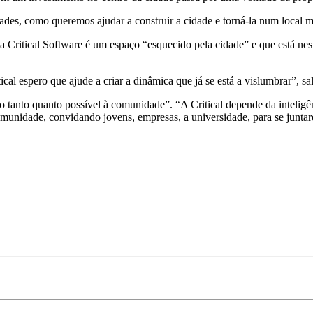
ades, como queremos ajudar a construir a cidade e torná-la num local m
a Critical Software é um espaço “esquecido pela cidade” e que está ne
 espero que ajude a criar a dinâmica que já se está a vislumbrar”, sal
“o tanto quanto possível à comunidade”. “A Critical depende da intelig
comunidade, convidando jovens, empresas, a universidade, para se junta