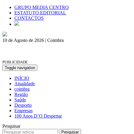
GRUPO MEDIA CENTRO
ESTATUTO EDITORIAL
CONTACTOS
10 de Agosto de 2026 | Coimbra
PUBLICIDADE
Toggle navigation
INÍCIO
Atualidade
coimbra
Região
Saúde
Desporto
Empresas
100 Anos D´O Despertar
Pesquisar
Pesquisar