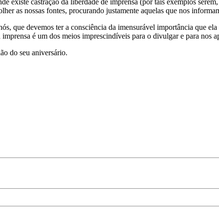
e existe castração da liberdade de imprensa (por tais exemplos serem, 
olher as nossas fontes, procurando justamente aquelas que nos informam
ós, que devemos ter a consciência da imensurável importância que ela 
a imprensa é um dos meios imprescindíveis para o divulgar e para nos 
ão do seu aniversário.