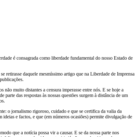
liberdade é consagrada como liberdade fundamental do nosso Estado de
 se retirasse daquele mesmíssimo artigo que na Liberdade de Imprensa
 publicações.
 não muito distantes a censura imperasse entre nós. E se hoje a
e parte das respostas às nossas questões surgem à distância de um
os.
e: o jornalismo rigoroso, cuidado e que se certifica da valia da
m ideias e factos, e que (em números ocasiões) permite divulgação de
odo que a notícia possa vir a causar. E se da nossa parte nos