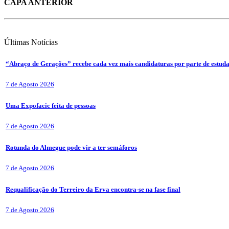
CAPA ANTERIOR
Últimas
Notícias
“Abraço de Gerações” recebe cada vez mais candidaturas por parte de estuda
7 de Agosto 2026
Uma Expofacic feita de pessoas
7 de Agosto 2026
Rotunda do Almegue pode vir a ter semáforos
7 de Agosto 2026
Requalificação do Terreiro da Erva encontra-se na fase final
7 de Agosto 2026