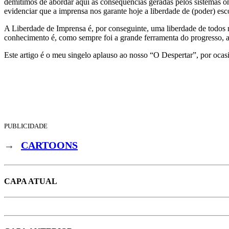
demitimos de abordar aqui as consequências geradas pelos sistemas ond
evidenciar que a imprensa nos garante hoje a liberdade de (poder) esc
A Liberdade de Imprensa é, por conseguinte, uma liberdade de todos n
conhecimento é, como sempre foi a grande ferramenta do progresso, 
Este artigo é o meu singelo aplauso ao nosso “O Despertar”, por ocasi
PUBLICIDADE
→
CARTOONS
CAPA ATUAL