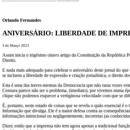
Orlando Fernandes
ANIVERSÁRIO: LIBERDADE DE IMPR
3 de Março 2023
Assim inicia o trigésimo oitavo artigo da Constituição da República 
Direito.
E nada mais adequado para celebrar o aniversário deste jornal do qu
se incluem a liberdade de expressão e criação jornalística, o direito do
Esta é uma das traves-mestras da Democracia que não raras vezes vemo
Censura parece não ser o problema, (imediato), por vivemos numa époc
clique não podemos esquecer a vertiginosa velocidade com que se difun
É, portanto, neste estado de coisas que se revela o quão essencial é o
Informação que divulga. Ele é a maior defesa contra as consequências
informações intencional ou negligentemente, incorretas (as conhecida
Dizer, então que a imprensa não tem agora apenas a tradicional funçã