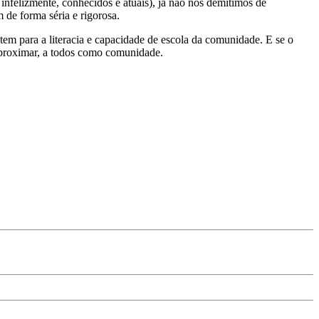
infelizmente, conhecidos e atuais), já não nos demitimos de
 de forma séria e rigorosa.
tem para a literacia e capacidade de escola da comunidade. E se o
aproximar, a todos como comunidade.