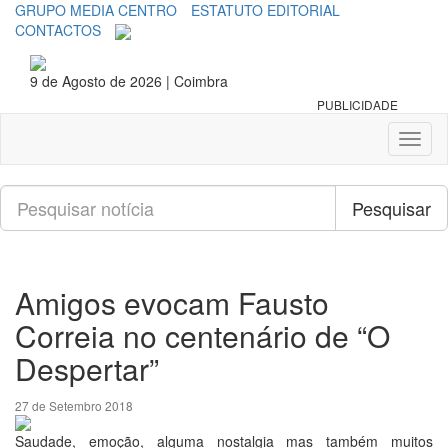
GRUPO MEDIA CENTRO
ESTATUTO EDITORIAL
CONTACTOS
9 de Agosto de 2026 | Coimbra
PUBLICIDADE
Toggl
naviga
Pesquisar
Pesquisar
Amigos evocam Fausto
Correia no centenário de “O
Despertar”
27 de Setembro 2018
Saudade, emoção, alguma nostalgia mas também muitos