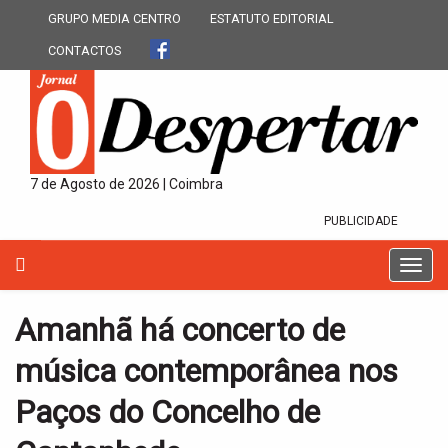
GRUPO MEDIA CENTRO
ESTATUTO EDITORIAL
CONTACTOS
7 de Agosto de 2026 | Coimbra
PUBLICIDADE
T
o
g
Amanhã há concerto de
g
l
música contemporânea nos
e
n
Paços do Concelho de
a
v