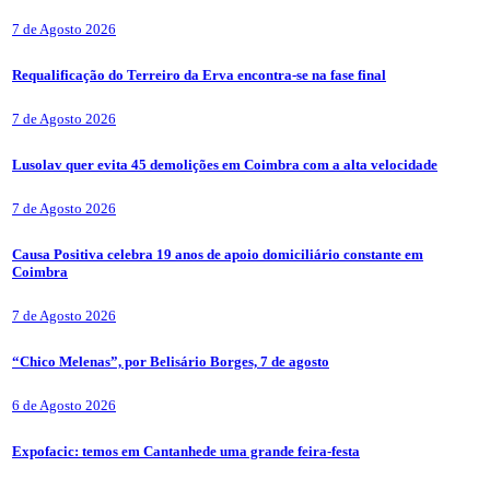
7 de Agosto 2026
Requalificação do Terreiro da Erva encontra-se na fase final
7 de Agosto 2026
Lusolav quer evita 45 demolições em Coimbra com a alta velocidade
7 de Agosto 2026
Causa Positiva celebra 19 anos de apoio domiciliário constante em
Coimbra
7 de Agosto 2026
“Chico Melenas”, por Belisário Borges, 7 de agosto
6 de Agosto 2026
Expofacic: temos em Cantanhede uma grande feira-festa