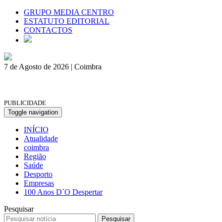
GRUPO MEDIA CENTRO
ESTATUTO EDITORIAL
CONTACTOS
7 de Agosto de 2026 | Coimbra
PUBLICIDADE
Toggle navigation
INÍCIO
Atualidade
coimbra
Região
Saúde
Desporto
Empresas
100 Anos D´O Despertar
Pesquisar
Pesquisar