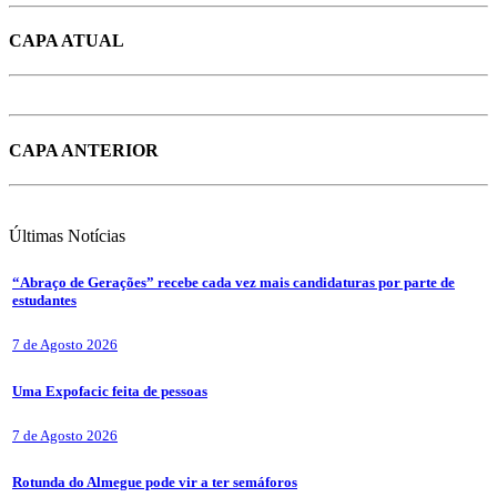
CAPA ATUAL
CAPA ANTERIOR
Últimas
Notícias
“Abraço de Gerações” recebe cada vez mais candidaturas por parte de
estudantes
7 de Agosto 2026
Uma Expofacic feita de pessoas
7 de Agosto 2026
Rotunda do Almegue pode vir a ter semáforos