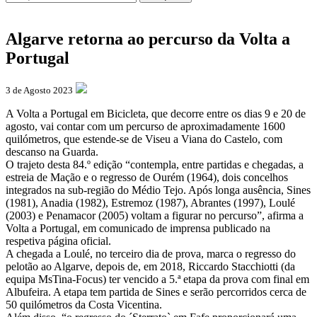
Algarve retorna ao percurso da Volta a
Portugal
3 de Agosto 2023
A Volta a Portugal em Bicicleta, que decorre entre os dias 9 e 20 de
agosto, vai contar com um percurso de aproximadamente 1600
quilómetros, que estende-se de Viseu a Viana do Castelo, com
descanso na Guarda.
O trajeto desta 84.º edição “contempla, entre partidas e chegadas, a
estreia de Mação e o regresso de Ourém (1964), dois concelhos
integrados na sub-região do Médio Tejo. Após longa ausência, Sines
(1981), Anadia (1982), Estremoz (1987), Abrantes (1997), Loulé
(2003) e Penamacor (2005) voltam a figurar no percurso”, afirma a
Volta a Portugal, em comunicado de imprensa publicado na
respetiva página oficial.
A chegada a Loulé, no terceiro dia de prova, marca o regresso do
pelotão ao Algarve, depois de, em 2018, Riccardo Stacchiotti (da
equipa MsTina-Focus) ter vencido a 5.ª etapa da prova com final em
Albufeira. A etapa tem partida de Sines e serão percorridos cerca de
50 quilómetros da Costa Vicentina.