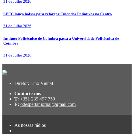
31 de Julho 2026
LPCC lança bolsas para reforçar Cuidados Paliativos no Centro
31 de Julho 2026
Instituto Politécnico de Coimbra passa a Universidade Politécnica de
Coimbra
31 de Julho 2026
Diretor: Lino Vinhal
Contacte-nos
T:
+351 239 497 750
E:
odespertar.jornal@gmail.com
As nossas rádios
|