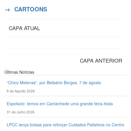
→
CARTOONS
CAPA ATUAL
CAPA ANTERIOR
Últimas
Notícias
“Chico Melenas”, por Belisário Borges, 7 de agosto
6 de Agosto 2026
Expofacic: temos em Cantanhede uma grande feira-festa
31 de Julho 2026
LPCC lança bolsas para reforçar Cuidados Paliativos no Centro