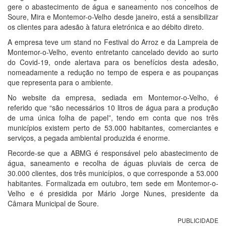
gere o abastecimento de água e saneamento nos concelhos de
Soure, Mira e Montemor-o-Velho desde janeiro, está a sensibilizar
os clientes para adesão à fatura eletrónica e ao débito direto.
A empresa teve um stand no Festival do Arroz e da Lampreia de
Montemor-o-Velho, evento entretanto cancelado devido ao surto
do Covid-19, onde alertava para os benefícios desta adesão,
nomeadamente a redução no tempo de espera e as poupanças
que representa para o ambiente.
No website da empresa, sediada em Montemor-o-Velho, é
referido que “são necessários 10 litros de água para a produção
de uma única folha de papel”, tendo em conta que nos três
municípios existem perto de 53.000 habitantes, comerciantes e
serviços, a pegada ambiental produzida é enorme.
Recorde-se que a ABMG é responsável pelo abastecimento de
água, saneamento e recolha de águas pluviais de cerca de
30.000 clientes, dos três municípios, o que corresponde a 53.000
habitantes. Formalizada em outubro, tem sede em Montemor-o-
Velho e é presidida por Mário Jorge Nunes, presidente da
Câmara Municipal de Soure.
PUBLICIDADE