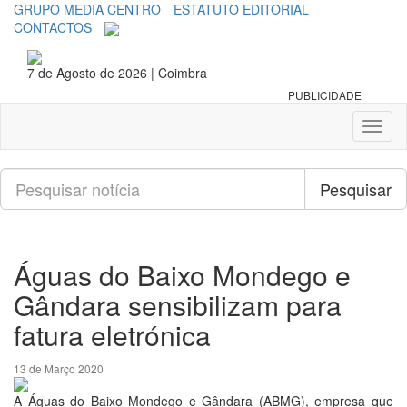
GRUPO MEDIA CENTRO
ESTATUTO EDITORIAL
CONTACTOS
7 de Agosto de 2026 | Coimbra
PUBLICIDADE
Toggl
naviga
Pesquisar
Pesquisar
Águas do Baixo Mondego e
Gândara sensibilizam para
fatura eletrónica
13 de Março 2020
A Águas do Baixo Mondego e Gândara (ABMG), empresa que