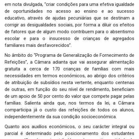
em nota divulgada, “criar condições para uma efetiva igualdade
de oportunidades no acesso ao ensino e ao sucesso
educativo, através de ajudas pecuniárias que se destinam a
corrigir as desigualdades sociais, por forma a diluir os efeitos
de fatores que de algum modo contribuem para o absentismo
escolar e para o insucesso de crianças de agregados
familiares mais desfavorecidos”.
No âmbito do “Programa de Generalização de Fornecimento de
Refeições”, a Câmara adianta que vai assegurar alimentação
gratuita a cerca de 170 crianças de famílias com mais
necessidades em termos económicos, ao abrigo dos critérios
de atribuição de subsídios nesta vertente, enquanto centenas
de outras, em função do seu nível de rendimento, beneficiam
de um apoio de 50 por cento do valor que compete pagar pelas
famílias. Salienta ainda que, nos termos da lei, a Câmara
comparticipa já o custo das refeições de todos os alunos,
independentemente da sua condição socioeconómica.
Quanto aos auxílios económicos, o seu carácter integral ou
parcial é determinado pelo posicionamento dos estudantes