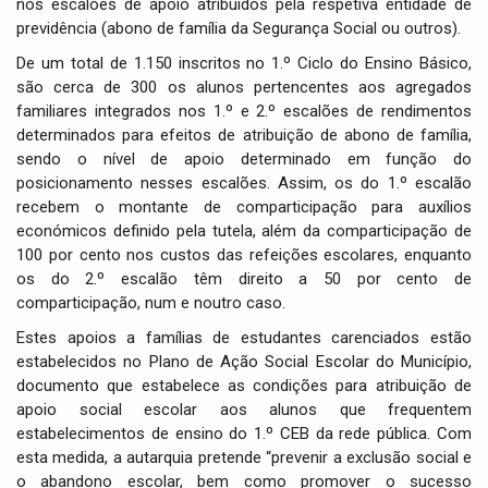
nos escalões de apoio atribuídos pela respetiva entidade de
previdência (abono de família da Segurança Social ou outros).
De um total de 1.150 inscritos no 1.º Ciclo do Ensino Básico,
são cerca de 300 os alunos pertencentes aos agregados
familiares integrados nos 1.º e 2.º escalões de rendimentos
determinados para efeitos de atribuição de abono de família,
sendo o nível de apoio determinado em função do
posicionamento nesses escalões. Assim, os do 1.º escalão
recebem o montante de comparticipação para auxílios
económicos definido pela tutela, além da comparticipação de
100 por cento nos custos das refeições escolares, enquanto
os do 2.º escalão têm direito a 50 por cento de
comparticipação, num e noutro caso.
Estes apoios a famílias de estudantes carenciados estão
estabelecidos no Plano de Ação Social Escolar do Município,
documento que estabelece as condições para atribuição de
apoio social escolar aos alunos que frequentem
estabelecimentos de ensino do 1.º CEB da rede pública. Com
esta medida, a autarquia pretende “prevenir a exclusão social e
o abandono escolar, bem como promover o sucesso