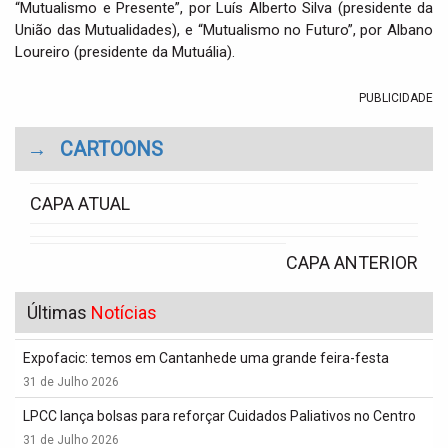
“Mutualismo e Presente”, por Luís Alberto Silva (presidente da
União das Mutualidades), e “Mutualismo no Futuro”, por Albano
Loureiro (presidente da Mutuália).
PUBLICIDADE
→
CARTOONS
CAPA ATUAL
CAPA ANTERIOR
Últimas
Notícias
Expofacic: temos em Cantanhede uma grande feira-festa
31 de Julho 2026
LPCC lança bolsas para reforçar Cuidados Paliativos no Centro
31 de Julho 2026