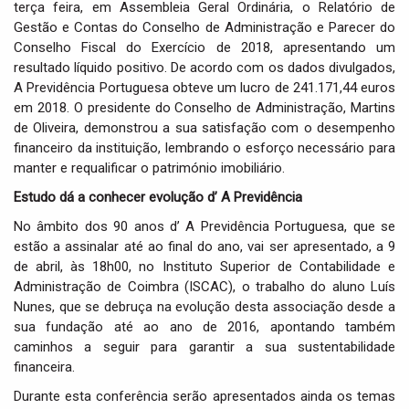
terça feira, em Assembleia Geral Ordinária, o Relatório de
Gestão e Contas do Conselho de Administração e Parecer do
Conselho Fiscal do Exercício de 2018, apresentando um
resultado líquido positivo. De acordo com os dados divulgados,
A Previdência Portuguesa obteve um lucro de 241.171,44 euros
em 2018. O presidente do Conselho de Administração, Martins
de Oliveira, demonstrou a sua satisfação com o desempenho
financeiro da instituição, lembrando o esforço necessário para
manter e requalificar o património imobiliário.
Estudo dá a conhecer evolução d’ A Previdência
No âmbito dos 90 anos d’ A Previdência Portuguesa, que se
estão a assinalar até ao final do ano, vai ser apresentado, a 9
de abril, às 18h00, no Instituto Superior de Contabilidade e
Administração de Coimbra (ISCAC), o trabalho do aluno Luís
Nunes, que se debruça na evolução desta associação desde a
sua fundação até ao ano de 2016, apontando também
caminhos a seguir para garantir a sua sustentabilidade
financeira.
Durante esta conferência serão apresentados ainda os temas