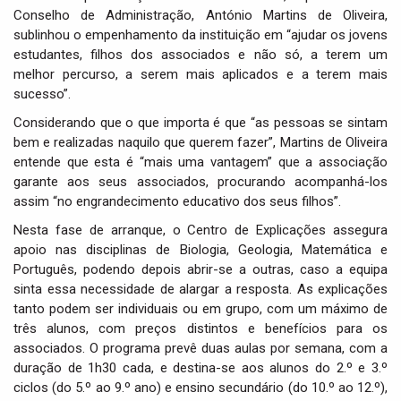
Conselho de Administração, António Martins de Oliveira,
sublinhou o empenhamento da instituição em “ajudar os jovens
estudantes, filhos dos associados e não só, a terem um
melhor percurso, a serem mais aplicados e a terem mais
sucesso”.
Considerando que o que importa é que “as pessoas se sintam
bem e realizadas naquilo que querem fazer”, Martins de Oliveira
entende que esta é “mais uma vantagem” que a associação
garante aos seus associados, procurando acompanhá-los
assim “no engrandecimento educativo dos seus filhos”.
Nesta fase de arranque, o Centro de Explicações assegura
apoio nas disciplinas de Biologia, Geologia, Matemática e
Português, podendo depois abrir-se a outras, caso a equipa
sinta essa necessidade de alargar a resposta. As explicações
tanto podem ser individuais ou em grupo, com um máximo de
três alunos, com preços distintos e benefícios para os
associados. O programa prevê duas aulas por semana, com a
duração de 1h30 cada, e destina-se aos alunos do 2.º e 3.º
ciclos (do 5.º ao 9.º ano) e ensino secundário (do 10.º ao 12.º),