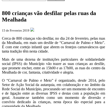
800 crianças vão desfilar pelas ruas da
Mealhada
15 de Fevereiro 2019
Cerca de 800 crianças vão desfilar, no dia 24 de fevereiro, pelas ruas
da Mealhada, em mais um desfile de “Carnaval de Palmo e Meio”.
É com este cortejo infantil que abrem os festejos carnavalescos que
tanta tradição têm nesta cidade.
Mais de uma dezena de instituições particulares de solidariedade
social (IPSS) do Município vão trazer as suas crianças ao desfile,
que promete encher, entre as 15h00 e as 17h00, as ruas do centro da
Mealhada de cor, fantasia, criatividade e alegria.
O “Carnaval de Palmo e Meio” é organizado, desde 2014, pelo
Setor de Ação Social da autarquia, em colaboração e no âmbito da
Rede Social do Município, procurando ser um momento de encontro
e de ligação entre as diversas IPSS e destas com a população em
geral. Assume-se também como um momento de diversão e
convívio dedicado às crianças, nesta época tão especial para a
comunidade da Mealhada.