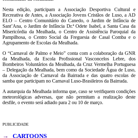
Nesta edição, participam a Associação Desportiva Cultural e
Recreativa de Antes, a Associação Jovens Cristãos de Luso, a AD
ELO – Centro Comunitário do Canedo, o Jardim de Infância de
Sant’Ana, o Jardim de Infância Dr.ª Odete Isabel, a Santa Casa da
Misericórdia da Mealhada, o Centro de Assistência Paroquial da
Pampilhosa, o Centro Social da Freguesia de Casal Comba e o
Agrupamento de Escolas da Mealhada.
O “Carnaval de Palmo e Meio” conta com a colaboração da GNR
da Mealhada, da Escola Profissional Vasconcelos Lebre, dos
Bombeiros Voluntários da Mealhada, da Cruz Vermelha Portuguesa
– Delegação da Mealhada, bem como da Sociedade Água de Luso,
da Associação de Carnaval da Bairrada e das quatro escolas de
samba que participam no Carnaval Luso-Brasileiros da Bairrada.
A autarquia da Mealhada informa que, caso se verifiquem condições
meteorológicas adversas, que não permitam a realização deste
desfile, o evento será adiado para 2 ou 10 de março.
PUBLICIDADE
→
CARTOONS