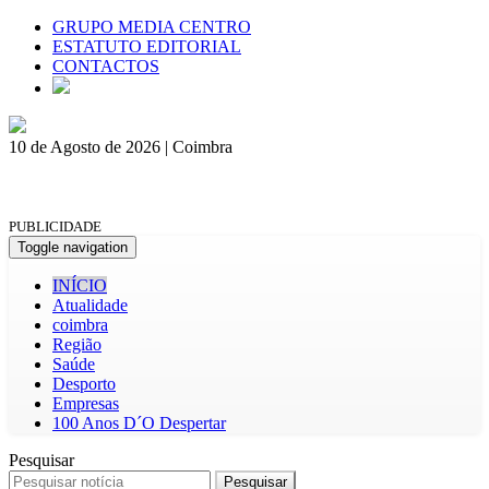
GRUPO MEDIA CENTRO
ESTATUTO EDITORIAL
CONTACTOS
10 de Agosto de 2026 | Coimbra
PUBLICIDADE
Toggle navigation
INÍCIO
Atualidade
coimbra
Região
Saúde
Desporto
Empresas
100 Anos D´O Despertar
Pesquisar
Pesquisar