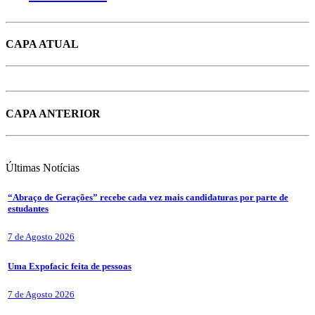
CAPA ATUAL
CAPA ANTERIOR
Últimas
Notícias
“Abraço de Gerações” recebe cada vez mais candidaturas por parte de
estudantes
7 de Agosto 2026
Uma Expofacic feita de pessoas
7 de Agosto 2026