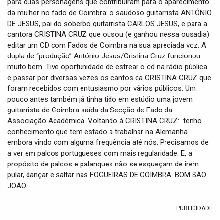
para duas personagens que contribuíram para o aparecimento
da mulher no fado de Coimbra: o saudoso guitarrista ANTÓNIO
DE JESUS, pai do soberbo guitarrista CARLOS JESUS, e para a
cantora CRISTINA CRUZ que ousou (e ganhou nessa ousadia)
editar um CD com Fados de Coimbra na sua apreciada voz. A
dupla de “produção” António Jesus/Cristina Cruz funcionou
muito bem. Tive oportunidade de estrear o cd na rádio pública
e passar por diversas vezes os cantos da CRISTINA CRUZ que
foram recebidos com entusiasmo por vários públicos. Um
pouco antes também já tinha tido em estúdio uma jovem
guitarrista de Coimbra saída da Secção de Fado da
Associação Académica. Voltando à CRISTINA CRUZ: tenho
conhecimento que tem estado a trabalhar na Alemanha
embora vindo com alguma frequência até nós. Precisamos de
a ver em palcos portugueses com mais regularidade. E, a
propósito de palcos e palanques não se esqueçam de irem
pular, dançar e saltar nas FOGUEIRAS DE COIMBRA. BOM SÃO
JOÃO.
PUBLICIDADE