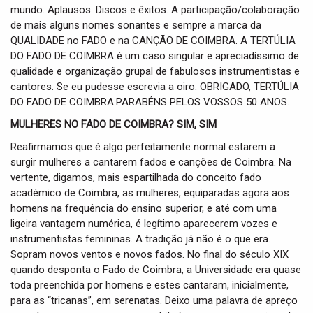
mundo. Aplausos. Discos e êxitos. A participação/colaboração
de mais alguns nomes sonantes e sempre a marca da
QUALIDADE no FADO e na CANÇÃO DE COIMBRA. A TERTÚLIA
DO FADO DE COIMBRA é um caso singular e apreciadíssimo de
qualidade e organização grupal de fabulosos instrumentistas e
cantores. Se eu pudesse escrevia a oiro: OBRIGADO, TERTÚLIA
DO FADO DE COIMBRA.PARABÉNS PELOS VOSSOS 50 ANOS.
MULHERES NO FADO DE COIMBRA? SIM, SIM
Reafirmamos que é algo perfeitamente normal estarem a
surgir mulheres a cantarem fados e canções de Coimbra. Na
vertente, digamos, mais espartilhada do conceito fado
académico de Coimbra, as mulheres, equiparadas agora aos
homens na frequência do ensino superior, e até com uma
ligeira vantagem numérica, é legítimo aparecerem vozes e
instrumentistas femininas. A tradição já não é o que era.
Sopram novos ventos e novos fados. No final do século XIX
quando desponta o Fado de Coimbra, a Universidade era quase
toda preenchida por homens e estes cantaram, inicialmente,
para as “tricanas”, em serenatas. Deixo uma palavra de apreço