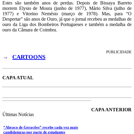
Estes são também anos de perdas. Depois de Bissaya Barreto
morrem Elysio de Moura (junho de 1977), Mário Silva (julho de
1977) e Vitorino Nemésio (março de 1978). Mas, para “O
Despertar” são anos de Ouro, já que o jornal recebeu as medalhas de
ouro da Liga dos Bombeiros Portugueses e também a medalha de
ouro da Câmara de Coimbra.
PUBLICIDADE
→
CARTOONS
CAPA ATUAL
CAPA ANTERIOR
Últimas
Notícias
“Abraço de Gerações” recebe cada vez mais
candidaturas por parte de estudantes