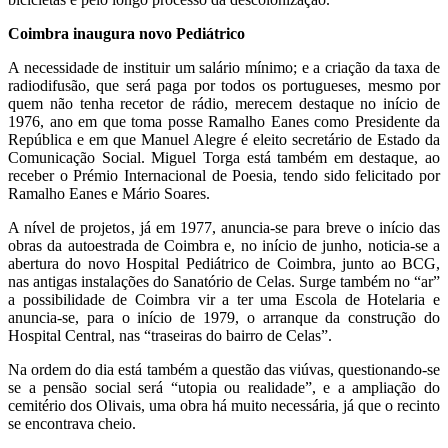
Coimbra inaugura novo Pediátrico
A necessidade de instituir um salário mínimo; e a criação da taxa de
radiodifusão, que será paga por todos os portugueses, mesmo por
quem não tenha recetor de rádio, merecem destaque no início de
1976, ano em que toma posse Ramalho Eanes como Presidente da
República e em que Manuel Alegre é eleito secretário de Estado da
Comunicação Social. Miguel Torga está também em destaque, ao
receber o Prémio Internacional de Poesia, tendo sido felicitado por
Ramalho Eanes e Mário Soares.
A nível de projetos, já em 1977, anuncia-se para breve o início das
obras da autoestrada de Coimbra e, no início de junho, noticia-se a
abertura do novo Hospital Pediátrico de Coimbra, junto ao BCG,
nas antigas instalações do Sanatório de Celas. Surge também no “ar”
a possibilidade de Coimbra vir a ter uma Escola de Hotelaria e
anuncia-se, para o início de 1979, o arranque da construção do
Hospital Central, nas “traseiras do bairro de Celas”.
Na ordem do dia está também a questão das viúvas, questionando-se
se a pensão social será “utopia ou realidade”, e a ampliação do
cemitério dos Olivais, uma obra há muito necessária, já que o recinto
se encontrava cheio.