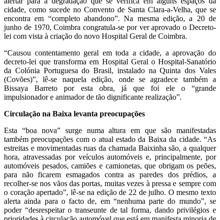
alertar para a degradação que se verifica em alguns espaços da
cidade, como sucede no Convento de Santa Clara-a-Velha, que se
encontra em “completo abandono”. Na mesma edição, a 20 de
junho de 1970, Coimbra congratula-se por ver aprovado o Decreto-
lei com vista à criação do novo Hospital Geral de Coimbra.
“Causou contentamento geral em toda a cidade, a aprovação do
decreto-lei que transforma em Hospital Geral o Hospital-Sanatório
da Colónia Portuguesa do Brasil, instalado na Quinta dos Vales
(Covões)”, lê-se naquela edição, onde se agradece também a
Bissaya Barreto por esta obra, já que foi ele o “grande
impulsionador e animador de tão dignificante realização”.
Circulação na Baixa levanta preocupações
Esta “boa nova” surge numa altura em que são manifestadas
também preocupações com o atual estado da Baixa da cidade. “As
estreitas e movimentadas ruas da chamada Baixinha são, a qualquer
hora, atravessadas por veículos automóveis e, principalmente, por
automóveis pesados, camiões e camionetas, que obrigam os peões,
para não ficarem esmagados contra as paredes dos prédios, a
recolher-se nos vãos das portas, muitas vezes à pressa e sempre com
o coração apertado”, lê-se na edição de 22 de julho. O mesmo texto
alerta ainda para o facto de, em “nenhuma parte do mundo”, se
poder “desrespeitar o transeunte de tal forma, dando privilégios e
prioridades à circulação automóvel que está em manifesta minoria de