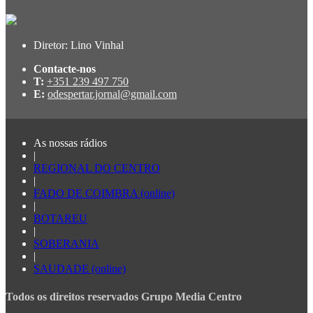
Diretor: Lino Vinhal
Contacte-nos
T:
+351 239 497 750
E:
odespertar.jornal@gmail.com
As nossas rádios
|
REGIONAL DO CENTRO
|
FADO DE COIMBRA (online)
|
BOTAREU
|
SOBERANIA
|
SAUDADE (online)
Todos os direitos reservados Grupo Media Centro