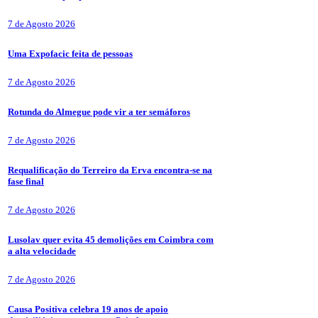
7 de Agosto 2026
Uma Expofacic feita de pessoas
7 de Agosto 2026
Rotunda do Almegue pode vir a ter semáforos
7 de Agosto 2026
Requalificação do Terreiro da Erva encontra-se na
fase final
7 de Agosto 2026
Lusolav quer evita 45 demolições em Coimbra com
a alta velocidade
7 de Agosto 2026
Causa Positiva celebra 19 anos de apoio