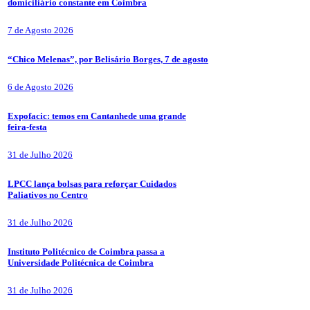
domiciliário constante em Coimbra
7 de Agosto 2026
“Chico Melenas”, por Belisário Borges, 7 de agosto
6 de Agosto 2026
Expofacic: temos em Cantanhede uma grande
feira-festa
31 de Julho 2026
LPCC lança bolsas para reforçar Cuidados
Paliativos no Centro
31 de Julho 2026
Instituto Politécnico de Coimbra passa a
Universidade Politécnica de Coimbra
31 de Julho 2026