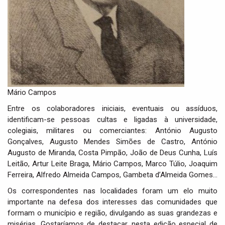
Mário Campos
Entre os colaboradores iniciais, eventuais ou assíduos,
identificam-se pessoas cultas e ligadas à universidade,
colegiais, militares ou comerciantes: António Augusto
Gonçalves, Augusto Mendes Simões de Castro, António
Augusto de Miranda, Costa Pimpão, João de Deus Cunha, Luís
Leitão, Artur Leite Braga, Mário Campos, Marco Túlio, Joaquim
Ferreira, Alfredo Almeida Campos, Gambeta d’Almeida Gomes…
Os correspondentes nas localidades foram um elo muito
importante na defesa dos interesses das comunidades que
formam o município e região, divulgando as suas grandezas e
misérias. Gostaríamos de destacar, nesta edição especial de