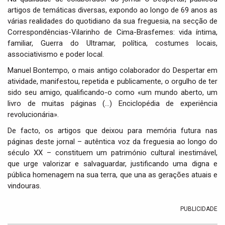
artigos de temáticas diversas, expondo ao longo de 69 anos as
várias realidades do quotidiano da sua freguesia, na secção de
Correspondências-Vilarinho de Cima-Brasfemes: vida íntima,
familiar, Guerra do Ultramar, política, costumes locais,
associativismo e poder local.
Manuel Bontempo, o mais antigo colaborador do Despertar em
atividade, manifestou, repetida e publicamente, o orgulho de ter
sido seu amigo, qualificando-o como «um mundo aberto, um
livro de muitas páginas (…) Enciclopédia de experiência
revolucionária».
De facto, os artigos que deixou para memória futura nas
páginas deste jornal – autêntica voz da freguesia ao longo do
século XX – constituem um património cultural inestimável,
que urge valorizar e salvaguardar, justificando uma digna e
pública homenagem na sua terra, que una as gerações atuais e
vindouras.
PUBLICIDADE